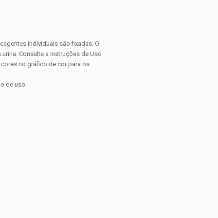
reagentes individuais são fixadas. O
a urina. Consulte a Instruções de Uso
 cores no gráfico de cor para os
ão de uso.