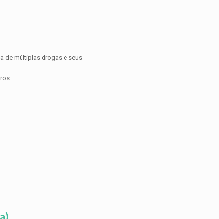
a de múltiplas drogas e seus
ros.
a)