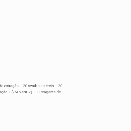
.
 de extração – 20 swabs estéreis – 20
tração 1 (2M NaNO2) – 1 Reagente de