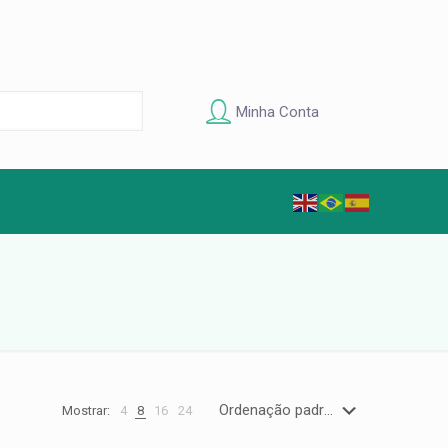
Minha Conta
Mostrar:
4
8
16
24