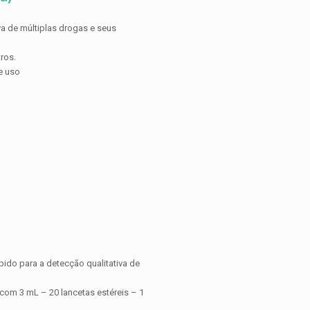
a de múltiplas drogas e seus
ros.
e uso
ido para a detecção qualitativa de
com 3 mL – 20 lancetas estéreis – 1