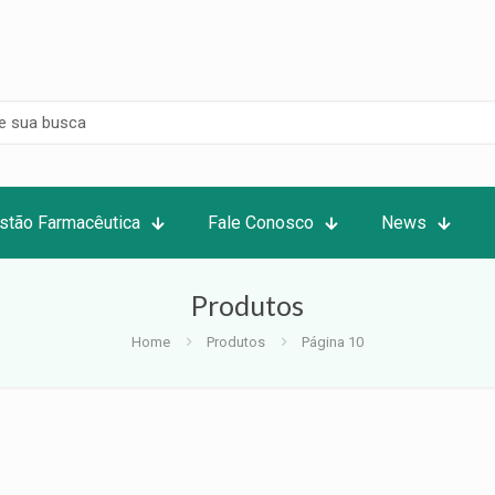
stão Farmacêutica
Fale Conosco
News
Produtos
Home
Produtos
Página 10