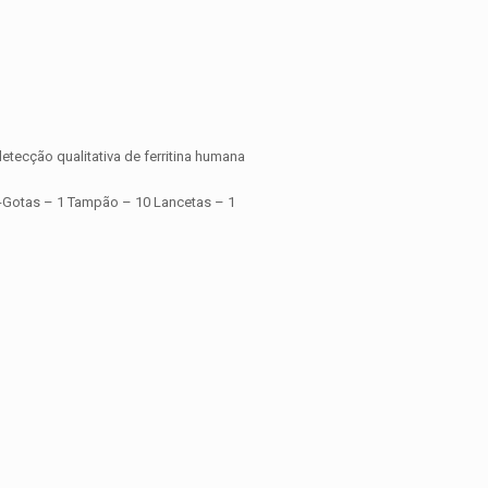
etecção qualitativa de ferritina humana
a-Gotas – 1 Tampão – 10 Lancetas – 1