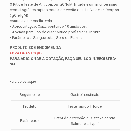
O Kit de Teste de Anticorpos IgG/IgM Tifóide é um imunoensaio
cromatográfico rápido para a detecção qualitativa de anticorpos
(IgG e IgM)
contra a Salmonella typhi.
• Apresentação: Caixa contendo 10 unidades.
• Apenas para uso de diagnóstico profissional in vitro.
• Parâmetros: Sangue total, Soro ou Plasma.
PRODUTO SOB ENCOMENDA
FORA DE ESTOQUE
PARA ADICIONAR A COTAÇÃO, FAÇA SEU LOGIN/REGISTRA-
SE!
_____________________________________________________________
Fora de estoque
Seguimento
Gastrointestinais
Produto
Teste rápido Tifóide
Fator de detecção qualitativa contra
Parâmetros
Salmonella typhi