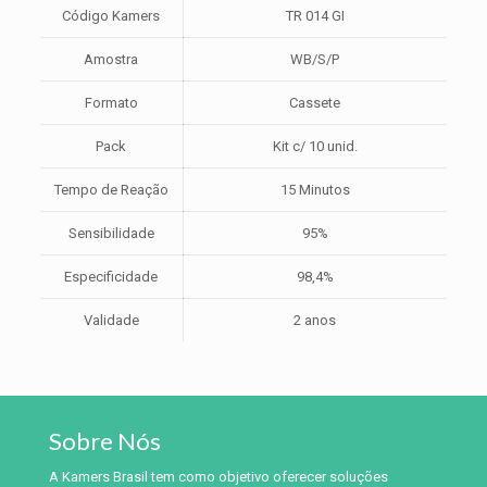
Código Kamers
TR 014 GI
Amostra
WB/S/P
Formato
Cassete
Pack
Kit c/ 10 unid.
Tempo de Reação
15 Minutos
Sensibilidade
95%
Especificidade
98,4%
Validade
2 anos
Sobre Nós
A Kamers Brasil tem como objetivo oferecer soluções