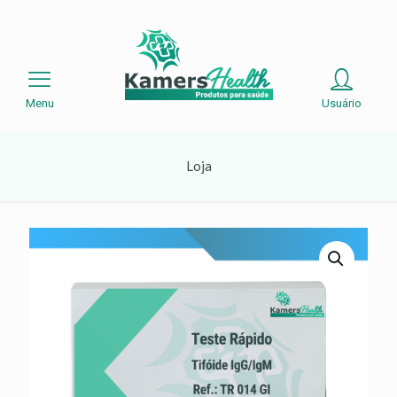
Menu
Usuário
Loja