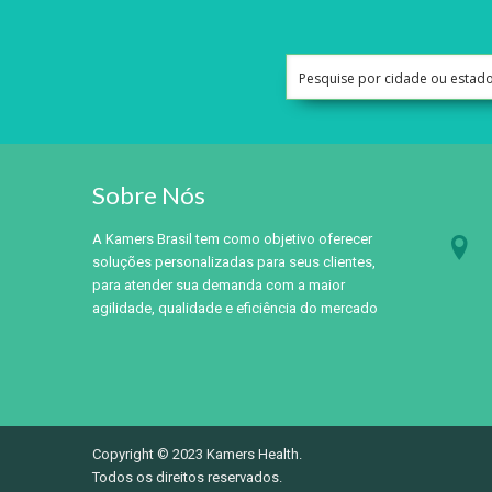
Sobre Nós
A Kamers Brasil tem como objetivo oferecer
soluções personalizadas para seus clientes,
para atender sua demanda com a maior
agilidade, qualidade e eficiência do mercado
Copyright © 2023 Kamers Health.
Todos os direitos reservados.