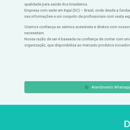
qualidade para saúde dos brasileiros.
Empresa com sede em Itajaí (SC) – Brasil, onde desde a funda
nas informações e um conjunto de profissionais com vasta expe
Criamos confiança ao sermos acessíveis e diretos com nossos
necessitam.
Nossa razão de ser é baseada na confiança de contar com um
organização, que disponibiliza ao mercado produtos inovadore
Atendimento Whatsap
D