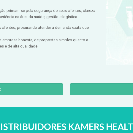
ção primam-se pela segurança de seus clientes, clareza
riência na área da saúde, gestão e logística.
 clientes, procurando atender a demanda exata que
a empresa honesta, de propostas simples quanto a
s e de alta qualidade.
p
ISTRIBUIDORES
KAMERS HEAL