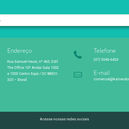
Endereço
Telefone
(47) 3046-6426
Rua Samuel Heusi, nº 463, Edif.
The Office 10º Andar Sala 1002
E-mail
e 1003 Centro Itajaí / SC 88301-
comercial@kamersbr
320 – Brasil
Acesse nossas redes sociais