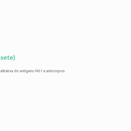
sete)
litativa do antígeno NS1 e anticorpos