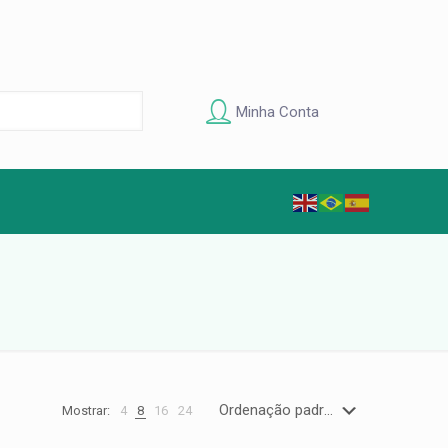
Minha Conta
Mostrar:
4
8
16
24