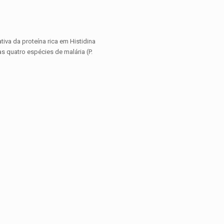
tiva da proteína rica em Histidina
s quatro espécies de malária (P.