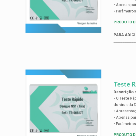
• Apenas par
• Parâmetros
PRODUTO D
PARA ADICI
____________
Teste R
Descrição d
• O Teste Rá
do vírus da 
• Apresentaç
• Apenas par
• Parâmetros
PRODUTO D