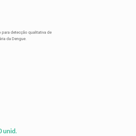
 para detecção qualitativa de
ária da Dengue.
 unid.