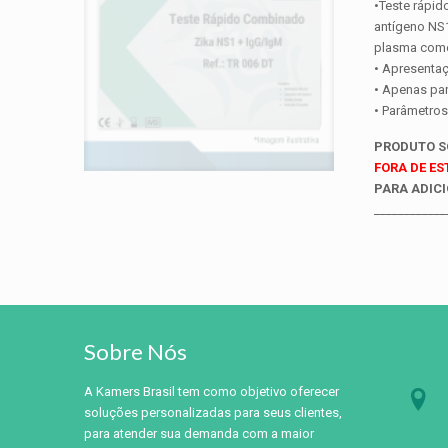
•Teste rápid
antígeno NS1
plasma como 
• Apresentaç
• Apenas par
• Parâmetros
PRODUTO 
FORA DE E
PARA ADICI
____________
Sobre Nós
A Kamers Brasil tem como objetivo oferecer
soluções personalizadas para seus clientes,
para atender sua demanda com a maior