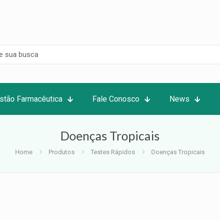
stão Farmacêutica
Fale Conosco
News
Doenças Tropicais
Home
Produtos
Testes Rápidos
Doenças Tropicais