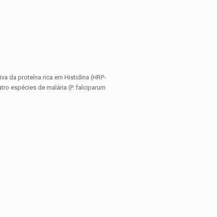
iva da proteína rica em Histidina (HRP-
ro espécies de malária (P. falciparum