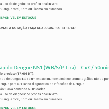
a uso de diagnóstico profissional in vitro.
: Sangue total, Soro ou Plasma em humanos.
ISPONIVEL EM ESTOQUE
ONAR A COTAÇÃO, FAÇA SEU LOGIN/REGISTRA-SE!
_________________________________________________
ápido Dengue NS1 (WB/S/P-Tira) – Cx C/ 50unid
o produto (TR 008 DT):
pido de Dengue NS1 é um ensaio imunoenzimático cromatográfico rápido para
Dengue para auxiliar no diagnóstico de infecções da Dengue.
ão: Caixa contendo 50 unidades.
a uso de diagnóstico profissional in vitro.
: Sangue total, Soro ou Plasma em humanos.
ISPONIVEL EM ESTOQUE