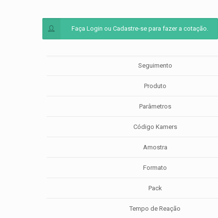
Faça Login ou Cadastre-se para fazer a cotação.
Seguimento
Produto
Parâmetros
Código Kamers
Amostra
Formato
Pack
Tempo de Reação