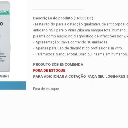
Descrição do produto (TR 005 DT):
•Teste rápido para a detecção qualitativa de anticorpos I
antígeno NS1 para o Vírus Zika em sangue total humano,
plasma como auxílio no diagnóstico de infecções por Zik
• Apresentação: Caixa contendo 10 unidades.
• Apenas para uso de diagnóstico profissional in vitro.
• Parâmetros: Sangue total, Soro ou Plasma em humanos.
PRODUTO SOB ENCOMENDA
FORA DE ESTOQUE
PARA ADICIONAR A COTAÇÃO, FAÇA SEU LOGIN/REGI
_______________________________________________________
Fora de estoque