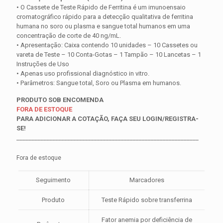
• O Cassete de Teste Rápido de Ferritina é um imunoensaio
cromatográfico rápido para a detecção qualitativa de ferritina
humana no soro ou plasma e sangue total humanos em uma
concentração de corte de 40 ng/mL.
• Apresentação: Caixa contendo 10 unidades – 10 Cassetes ou
vareta de Teste – 10 Conta-Gotas – 1 Tampão – 10 Lancetas – 1
Instruções de Uso
• Apenas uso profissional diagnóstico in vitro.
• Parâmetros: Sangue total, Soro ou Plasma em humanos.
PRODUTO SOB ENCOMENDA
FORA DE ESTOQUE
PARA ADICIONAR A COTAÇÃO, FAÇA SEU LOGIN/REGISTRA-
SE!
_____________________________________________________________
Fora de estoque
Seguimento
Marcadores
Produto
Teste Rápido sobre transferrina
Fator anemia por deficiência de