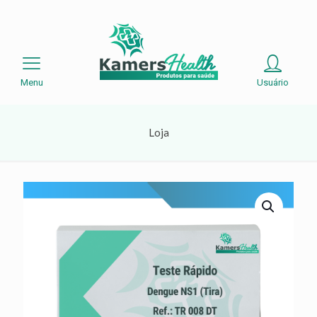
Menu
Usuário
Loja