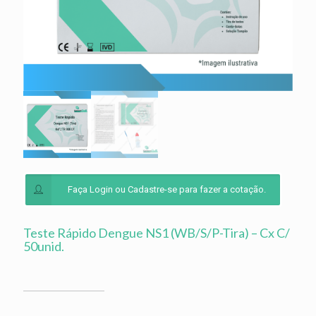
Faça Login ou Cadastre-se para fazer a cotação.
Teste Rápido Dengue NS1 (WB/S/P-Tira) – Cx C/
50unid.