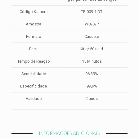
Código Kamers
TR 009-1 DT
Amostra
WB/S/P
Formato
Cassete
Pack
Kit c/ 50 unid.
Tempo de Reação
15 Minutos
Sensibilidade
96,39%
Especificidade
99,9%
Validade
2 anos
INFORMAÇÕES ADICIONAIS