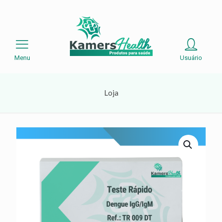
Menu
Usuário
Loja