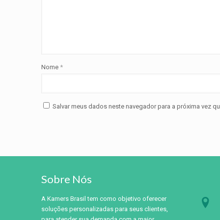
Nome
*
Salvar meus dados neste navegador para a próxima vez qu
Sobre Nós
A Kamers Brasil tem como objetivo oferecer
soluções personalizadas para seus clientes,
para atender sua demanda com a maior