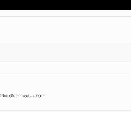
órios são marcados com
*