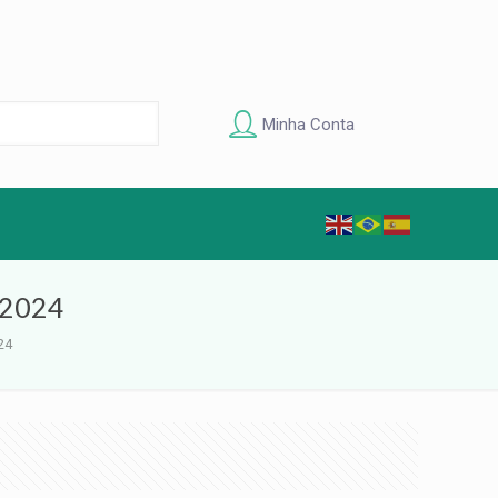
Minha Conta
/2024
24