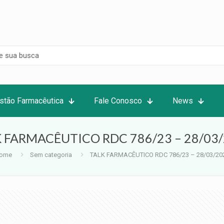
stão Farmacêutica
Fale Conosco
News
 FARMACÊUTICO RDC 786/23 – 28/03
ome
Sem categoria
TALK FARMACÊUTICO RDC 786/23 – 28/03/20