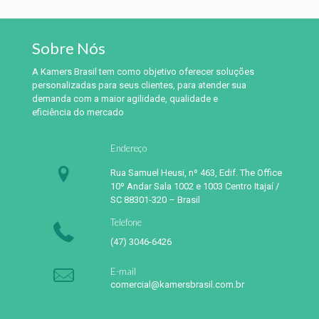
Sobre Nós
A Kamers Brasil tem como objetivo oferecer soluções
personalizadas para seus clientes, para atender sua
demanda com a maior agilidade, qualidade e
eficiência do mercado
Endereço
Rua Samuel Heusi, nº 463, Edif. The Office
10º Andar Sala 1002 e 1003 Centro Itajaí /
SC 88301-320 – Brasil
Telefone
(47) 3046-6426
E-mail
comercial@kamersbrasil.com.br