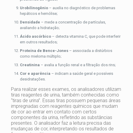
Urobilinogênio
– auxilia no diagnóstico de problemas
hepáticos e hemólise;
Densidade
– mede a concentração de partículas,
avaliando a hidratação;
Ácido ascórbico
– detecta vitamina C, que pode interferir
em outros resultados;
Proteína de Bence-Jones
– associada a distúrbios
como mieloma múltiplo;
Creatinina
– avalia a função renal e a filtração dos rins;
Cor e aparência
– indicam a saúde geral e possíveis
desidratações.
Para realizar esses exames, os analisadores utilizam
tiras reagentes de urina, também conhecidas como
“tiras de urina”. Essas tiras possuem pequenas áreas
impregnadas com reagentes químicos que mudam
de cor ao entrar em contato com certos
componentes da urina, refletindo as substâncias
presentes. O analisador faz a leitura precisa das
mudanças de cor, interpretando os resultados de