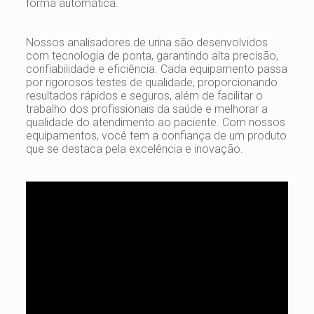
forma automática.
Nossos analisadores de urina são desenvolvidos
com tecnologia de ponta, garantindo alta precisão,
confiabilidade e eficiência. Cada equipamento passa
por rigorosos testes de qualidade, proporcionando
resultados rápidos e seguros, além de facilitar o
trabalho dos profissionais da saúde e melhorar a
qualidade do atendimento ao paciente. Com nossos
equipamentos, você tem a confiança de um produto
que se destaca pela excelência e inovação.