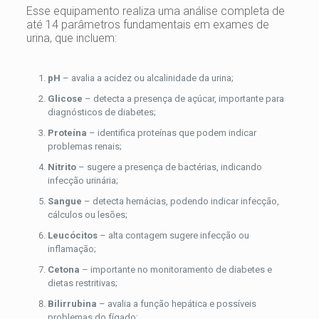
Esse equipamento realiza uma análise completa de
até 14 parâmetros fundamentais em exames de
urina, que incluem:
pH
– avalia a acidez ou alcalinidade da urina;
Glicose
– detecta a presença de açúcar, importante para
diagnósticos de diabetes;
Proteína
– identifica proteínas que podem indicar
problemas renais;
Nitrito
– sugere a presença de bactérias, indicando
infecção urinária;
Sangue
– detecta hemácias, podendo indicar infecção,
cálculos ou lesões;
Leucócitos
– alta contagem sugere infecção ou
inflamação;
Cetona
– importante no monitoramento de diabetes e
dietas restritivas;
Bilirrubina
– avalia a função hepática e possíveis
problemas do fígado;