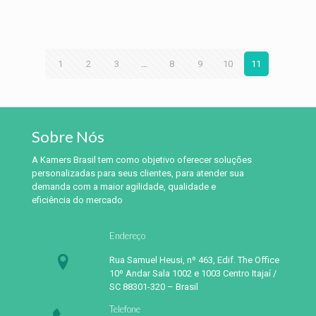
1
2
3
…
8
9
10
11
Sobre Nós
A Kamers Brasil tem como objetivo oferecer soluções
personalizadas para seus clientes, para atender sua
demanda com a maior agilidade, qualidade e
eficiência do mercado
Endereço
Rua Samuel Heusi, nº 463, Edif. The Office
10º Andar Sala 1002 e 1003 Centro Itajaí /
SC 88301-320 – Brasil
Telefone