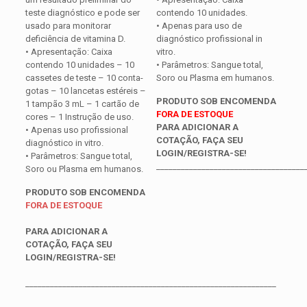
teste diagnóstico e pode ser
contendo 10 unidades.
usado para monitorar
• Apenas para uso de
deficiência de vitamina D.
diagnóstico profissional in
• Apresentação: Caixa
vitro.
contendo 10 unidades – 10
• Parâmetros: Sangue total,
cassetes de teste – 10 conta-
Soro ou Plasma em humanos.
gotas – 10 lancetas estéreis –
PRODUTO SOB ENCOMENDA
1 tampão 3 mL – 1 cartão de
FORA DE ESTOQUE
cores – 1 Instrução de uso.
PARA ADICIONAR A
• Apenas uso profissional
COTAÇÃO, FAÇA SEU
diagnóstico in vitro.
LOGIN/REGISTRA-SE!
• Parâmetros: Sangue total,
____________________________________
Soro ou Plasma em humanos.
PRODUTO SOB ENCOMENDA
FORA DE ESTOQUE
PARA ADICIONAR A
COTAÇÃO, FAÇA SEU
LOGIN/REGISTRA-SE!
_____________________________________________________________