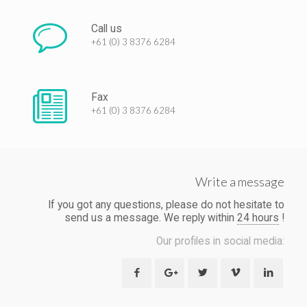
Call us
+61 (0) 3 8376 6284
Fax
+61 (0) 3 8376 6284
Write a message
If you got any questions, please do not hesitate to
send us a message. We reply within
24 hours
!
Our profiles in social media: