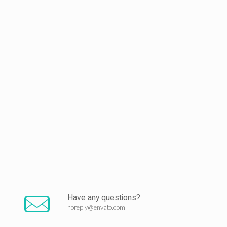
Have any questions?
noreply@envato.com