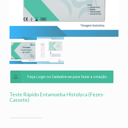
Faça Login ou Cadastre-se para fazer a cotação.
Teste Rápido Entamoeba Histolyca (Fezes-
Cassete)