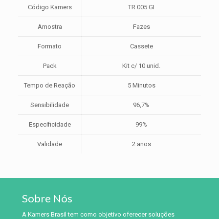
Código Kamers
TR 005 GI
Amostra
Fazes
Formato
Cassete
Pack
Kit c/ 10 unid.
Tempo de Reação
5 Minutos
Sensibilidade
96,7%
Especificidade
99%
Validade
2 anos
Sobre Nós
A Kamers Brasil tem como objetivo oferecer soluções