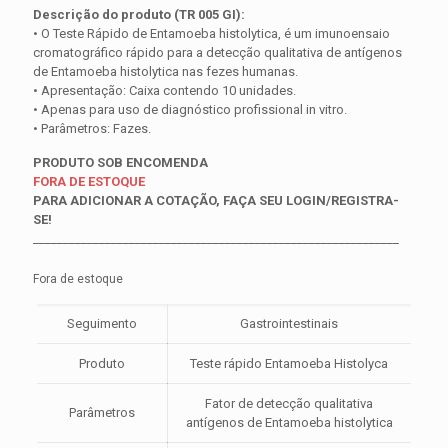
Descrição do produto (TR 005 GI):
• O Teste Rápido de Entamoeba histolytica, é um imunoensaio
cromatográfico rápido para a detecção qualitativa de antígenos
de Entamoeba histolytica nas fezes humanas.
• Apresentação: Caixa contendo 10 unidades.
• Apenas para uso de diagnóstico profissional in vitro.
• Parâmetros: Fazes.
PRODUTO SOB ENCOMENDA
FORA DE ESTOQUE
PARA ADICIONAR A COTAÇÃO, FAÇA SEU LOGIN/REGISTRA-
SE!
_____________________________________________________________
Fora de estoque
Seguimento
Gastrointestinais
Produto
Teste rápido Entamoeba Histolyca
Fator de detecção qualitativa
Parâmetros
antígenos de Entamoeba histolytica