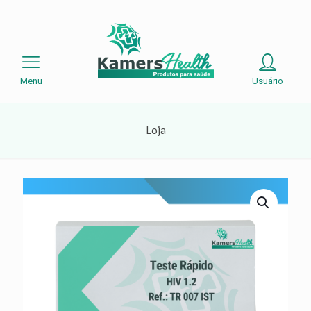
Menu
Usuário
Loja