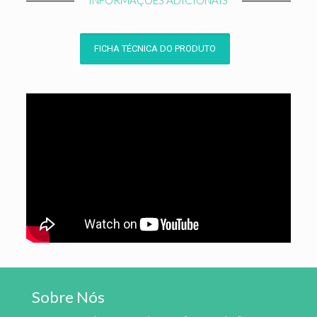
INFORMAÇÕES ADICIONAIS
FICHA TÉCNICA DO PRODUTO
Sobre Nós