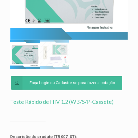
Faça Login ou Cadastre-se para fazer a cotação.
Teste Rápido de HIV 1.2 (WB/S/P-Cassete)
Descrição do produto (TR 007 IST):