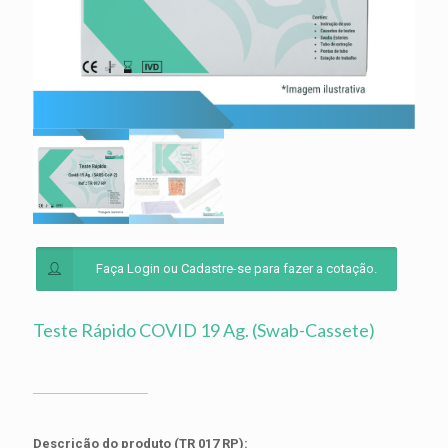
Faça Login ou Cadastre-se para fazer a cotação.
Teste Rápido COVID 19 Ag. (Swab-Cassete)
Descrição do produto (TR 017 RP):