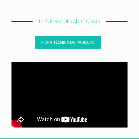
INFORMAÇÕES ADICIONAIS
FICHA TÉCNICA DO PRODUTO