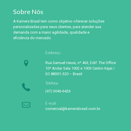
Sobre Nós
A Kamers Brasil tem como objetivo oferecer soluções
personalizadas para seus clientes, para atender sua
demanda com a maior agilidade, qualidade e
eficiência do mercado
Endereço
Rua Samuel Heusi, nº 463, Edif. The Office
10º Andar Sala 1002 e 1003 Centro Itajaí /
SC 88301-320 – Brasil
Telefone
(47) 3046-6426
E-mail
comercial@kamersbrasil.com.br