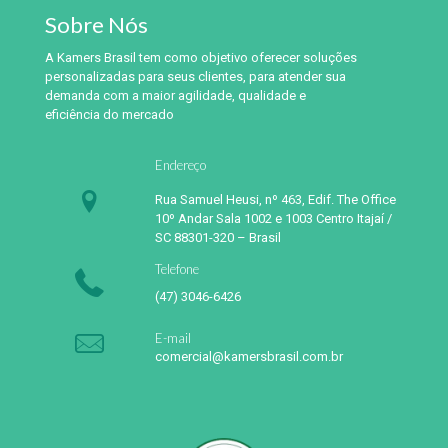
Sobre Nós
A Kamers Brasil tem como objetivo oferecer soluções
personalizadas para seus clientes, para atender sua
demanda com a maior agilidade, qualidade e
eficiência do mercado
Endereço
Rua Samuel Heusi, nº 463, Edif. The Office
10º Andar Sala 1002 e 1003 Centro Itajaí /
SC 88301-320 – Brasil
Telefone
(47) 3046-6426
E-mail
comercial@kamersbrasil.com.br