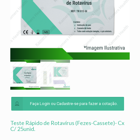
Faça Login ou Cadastre-se para fazer a cotação.
Teste Rápido de Rotavírus (Fezes-Cassete)- Cx
C/ 25unid.