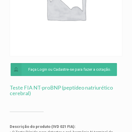
Faça Login ou Cadastre-se para fazer a cotação.
Teste FIA NT-proBNP (peptídeo natriurético
cerebral)
Descrição do produto (IVD 021 FIA):