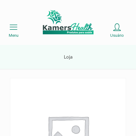
Menu
Usuário
Loja