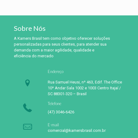
Sobre Nós
A Kamers Brasil tem como objetivo oferecer soluções
personalizadas para seus clientes, para atender sua
demanda com a maior agilidade, qualidade e
eficiência do mercado
Endereço
Rua Samuel Heusi, nº 463, Edif. The Office
10º Andar Sala 1002 e 1003 Centro Itajaí /
SC 88301-320 – Brasil
Telefone
(47) 3046-6426
E-mail
comercial@kamersbrasil.com.br