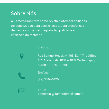
Sobre Nós
A Kamers Brasil tem como objetivo oferecer soluções
personalizadas para seus clientes, para atender sua
demanda com a maior agilidade, qualidade e
eficiência do mercado
Endereço
Rua Samuel Heusi, nº 463, Edif. The Office
10º Andar Sala 1002 e 1003 Centro Itajaí /
SC 88301-320 – Brasil
Telefone
(47) 3046-6426
E-mail
comercial@kamersbrasil.com.br