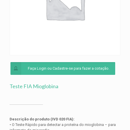
Faça Login ou Cadastre-se para fazer a cotação.
Teste FIA Mioglobina
Descrição do produto (IVD 020 FIA):
• O Teste Rápido para detectar a proteína do mioglobina – para