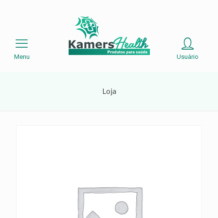
Menu
Usuário
Loja